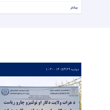
بیشتر
دوشنبه ۱۴۰۵/۴/۲۹ - ۱۰:۳۰