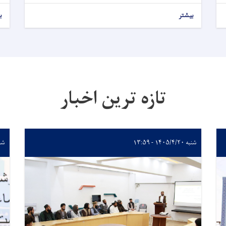
بیشتر
ب
تازه ترین اخبار
شنبه ۱۴۰۵/۴/۲۰ - ۱۳:۵۹
شنبه /۲۰