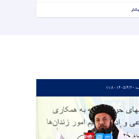
یشتر
۱۴۰۵/۴ - ۱۱:۸