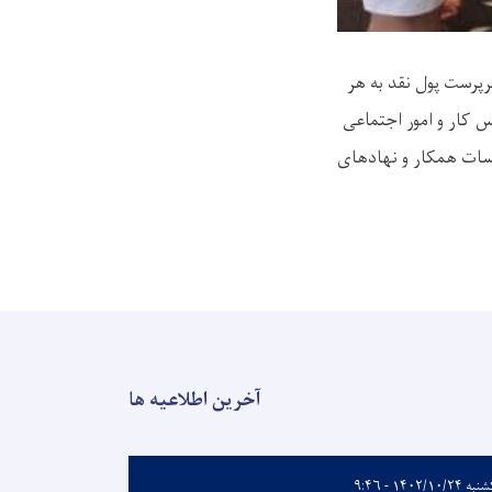
 بلخ؛ به ۷۷۰ تن اطفال یتیم و بی‌سرپرست پول نقد به هر
 قانت رئیس کار و امور اجتماعی
سات همکار و نهادهای
آخرین اطلاعیه ها
 ۱۴۰۲/۱۰/۲۴ - ۹:۴۶