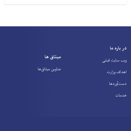
در باره ما
میثاق ها
ویب سایت قبلی
عناوین‌ میثاق‌ها
اهداف وزارت
دست‌آوردها
خدمات