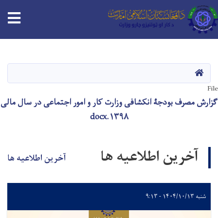
tion
Skip
to
main
HOME
content
File
گزارش مصرف بودجۀ انکشافی وزارت کار و امور اجتماعی در سال مالی
۱۳۹۸.docx
آخرین اطلاعیه ها
آخرین اطلاعیه ها
شنبه ۱۴۰۴/۱۰/۱۳ - ۹:۱۳