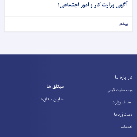
آگهی وزارت کار و امور اجتماعی!
بیشتر
در باره ما
میثاق ها
ویب سایت قبلی
عناوین‌ میثاق‌ها
اهداف وزارت
دست‌آوردها
خدمات