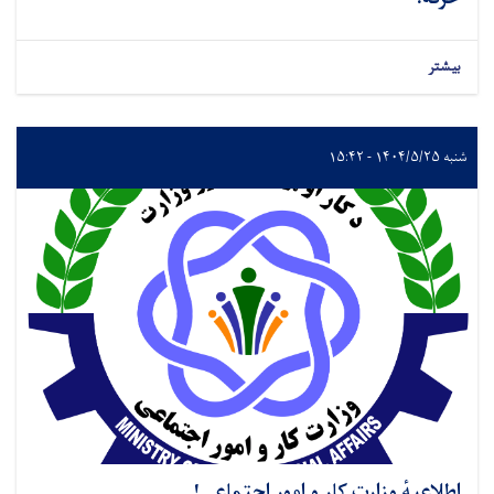
بیشتر
شنبه ۱۴۰۴/۵/۲۵ - ۱۵:۴۲
اطلاعیهٔ وزارت کار و امور اجتماعی!