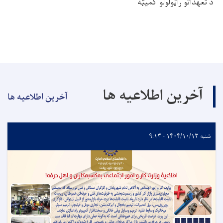
د تعهداتو راټولولو کمیټه
آخرین اطلاعیه ها
آخرین اطلاعیه ها
شنبه ۱۴۰۴/۱۰/۱۳ - ۹:۱۳