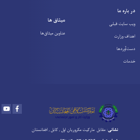
در باره ما
میثاق ها
ویب سایت قبلی
عناوین‌ میثاق‌ها
اهداف وزارت
دست‌آوردها
خدمات
Youtube
Facebook
نشانی
: مقابل مارکیت مکروریان اول , کابل , افغانستان