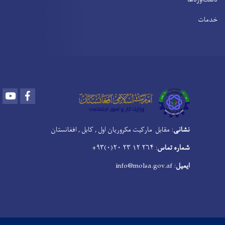
خدمات
Youtube
Facebook
نشانی
: مقابل مارکیت مکروریان اول , کابل , افغانستان
شماره تماس
: ۲۶۴ ۱۲ ۲۳ ۲۰(۰)۹۳+
ایمیل
: info@molsa.gov.af