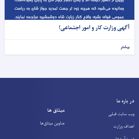
آگهی وزارت کار و امور اجتماعی!
بیشتر
در باره ما
میثاق ها
ویب سایت قبلی
عناوین‌ میثاق‌ها
اهداف وزارت
دست‌آوردها