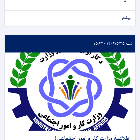
بیشتر
شنبه ۱۴۰۴/۵/۲۵ - ۱۵:۴۲
اطلاعیهٔ وزارت کار و امور اجتماعی!