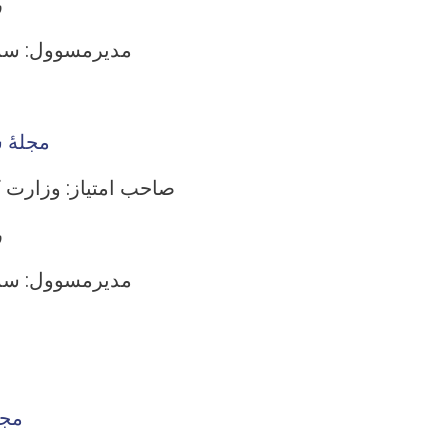
ر
مدیرمسوول: سمیع
مجلۀ 
صاحب امتیاز: وزارت ک
ر
مدیرمسوول: سمیع
مجلۀ شماره سی ام