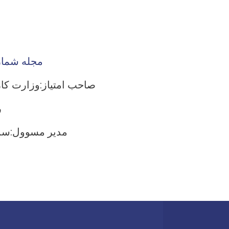
مجله شمار
صاحب امتیاز:وزارت کار
ر
مدیر مسوول:سمیع