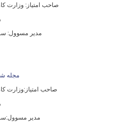
صاحب امتیاز: وزارت کار
ر
مدیر مسوول: سمی
مجله شم
صاحب امتیاز:وزارت کار
ر
مدیر مسوول:سمیع