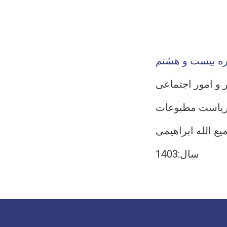
ه بیست و هشتم
 و امور اجتماعی
یاست مطبوعات
 الله ابراهیمی
سال:1403