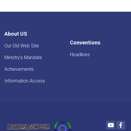
About US
Conventions
Our Old Web Site
Headlines
Ministry’s Mandate
Achievements
Information Access
Youtube
Fac