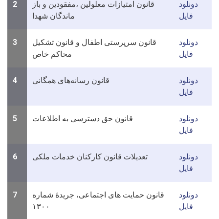
دونلود
قانون امتیازات معلولین ،مفقودین و باز
2
فایل
ماندگان شهدا
دونلود
قانون سرپرستی اطفال و قانون تشکیل
3
فایل
محاکم خاص
دونلود
قانون رسانه‌های همگانی
4
فایل
دونلود
قانون حق دسترسی به اطلاعات
5
فایل
دونلود
تعدیلات قانون کارکنان خدمات ملکی
6
فایل
دونلود
قانون حمایت های اجتماعی، جریدۀ شماره
7
فایل
۱۳۰۰