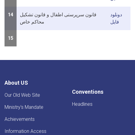
دونلود
قانون سرپرستی اطفال و قانون تشکیل
14
فایل
محاکم خاص
15
About US
Conventions
Our Old Web Site
Headlines
Ministry’s Mandate
Achievements
Information Access