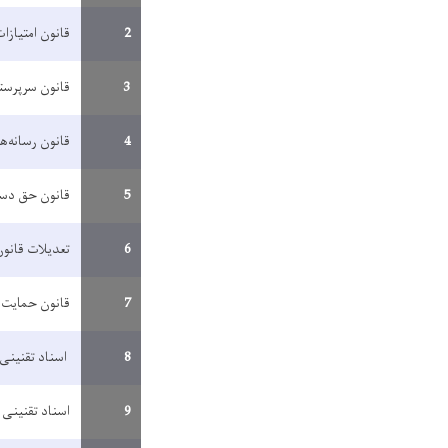
2
قانون امتیازا
3
قانون سرپرست
4
قانون رسانه‌
5
قانون حق دست
6
تعدیلات قانو
7
قانون حمایت ه
8
اسناد تقنینی 
9
اسناد تقنینی 