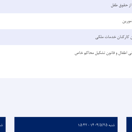
از حقوق طفل
امورین
ن کارکنان خدمات ملکی
ی اطفال و قانون تشکیل محاکم خاص
شنبه ۱۴۰۴/۵/۲۵ - ۱۵:۴۲
شنبه /۱۴