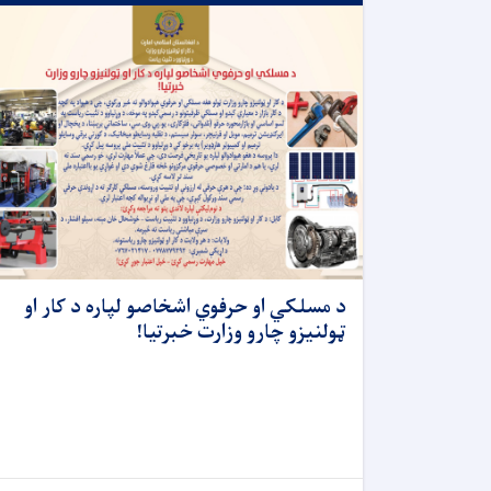
د مسلکي او حرفوي اشخاصو لپاره د کار او
ټولنیزو چارو وزارت خبرتیا!