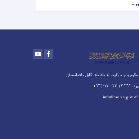
ور...
Youtube
Facebook
مکروریانو مارکیت ته مخامخ، کابل ، افغانستان
یره
: ۲۶۴ ۱۲ ۲۳ ۲۰(۰)۹۳+
: info@mol