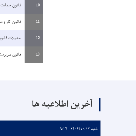
10
قانون حمایت 
11
قانون کار و م
12
تعدیلات قانو
13
قانون سرپرست
آخرین اطلاعیه ها
شنبه ۱۴۰۴/۱۰/۱۳ - ۹:۱۶