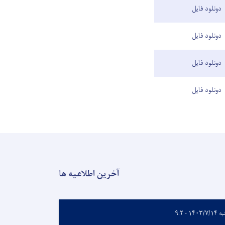
دونلود فایل
دونلود فایل
دونلود فایل
دونلود فایل
آخرین اطلاعیه ها
۱۴۰۳/۷ - ۹:۲