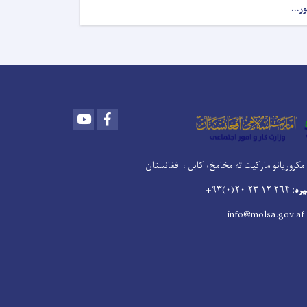
ور...
Youtube
Facebook
مکروریانو مارکیت ته مخامخ، کابل ، افغانستان
یره
: ۲۶۴ ۱۲ ۲۳ ۲۰(۰)۹۳+
: info@mol