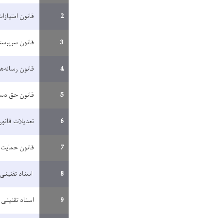
2
قانون امتیازا
3
قانون سرپرست
4
قانون رسانه‌
5
قانون حق دست
6
تعدیلات قانو
7
قانون حمایت ه
8
اسناد تقنینی 
9
اسناد تقنینی 