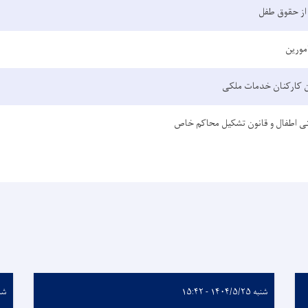
از حقوق طفل
امورین
ن کارکنان خدمات ملکی
ی اطفال و قانون تشکیل محاکم خاص
شنبه ۱۴۰۴/۵/۲۵ - ۱۵:۴۲
شنبه /۱۴