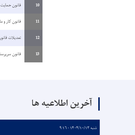
10
قانون حمایت 
11
قانون کار و م
12
تعدیلات قانو
13
قانون سرپرست
آخرین اطلاعیه ها
شنبه ۱۴۰۴/۱۰/۱۳ - ۹:۱۶