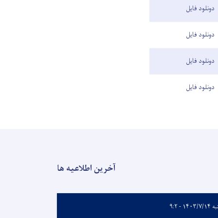
دونلود فایل
دونلود فایل
دونلود فایل
دونلود فایل
آخرین اطلاعیه ها
۱۴۰۳/۷ - ۹:۲