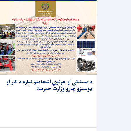
د مسلکي او حرفوي اشخاصو لپاره د کار او
ټولنیزو چارو وزارت خبرتیا!