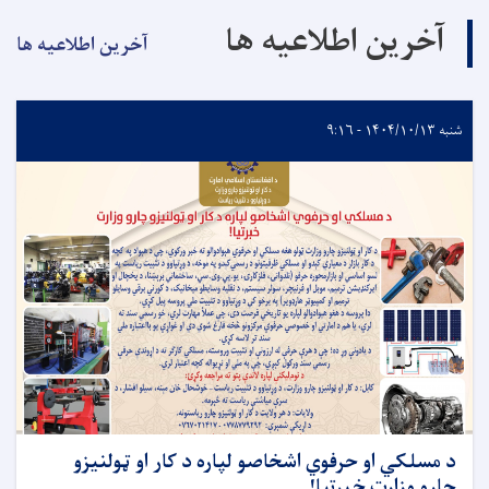
آخرین اطلاعیه ها
آخرین اطلاعیه ها
شنبه ۱۴۰۴/۱۰/۱۳ - ۹:۱۶
د مسلکي او حرفوي اشخاصو لپاره د کار او ټولنیزو
چارو وزارت خبرتیا!