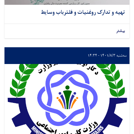
تهیه و تدارک روغنیات و فلترباب وسایط
بیشتر
سه‌شنبه ۱۴۰۱/۸/۳ - ۱۴:۳۴