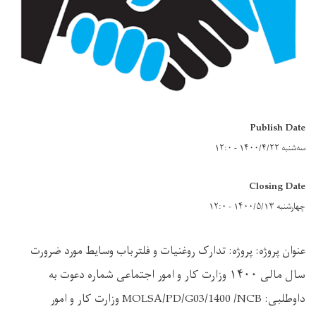
Publish Date
سه‌شنبه ۱۴۰۰/۴/۲۲ - ۱۲:۰
Closing Date
چهارشنبه ۱۴۰۰/۵/۱۳ - ۱۲:۰
عنوان پروژه: پروژه: تدارک روغنیات و فلترباب وسایط مورد ضرورت
سال مالی ۱۴۰۰ وزارت کار و امور اجتماعی شماره دعوت به
داوطلبی: MOLSA/PD/G03/1400 /NCB وزارت کار و امور