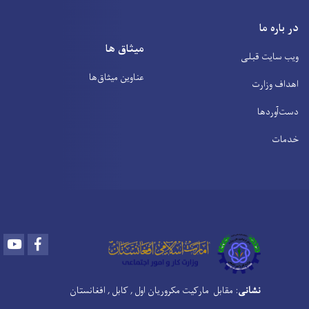
در باره ما
میثاق ها
ویب سایت قبلی
عناوین‌ میثاق‌ها
اهداف وزارت
دست‌آوردها
خدمات
Youtube
Facebook
نشانی
: مقابل مارکیت مکروریان اول , کابل , افغانستان