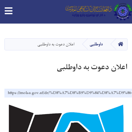
tion
Skip
to
main
HOME
داوطلبی
اعلان دعوت به داوطلبی
content
اعلان دعوت به داوطلبی
https://molsa.gov.af/dr/%D8%A7%D8%B9%D9%84%D8%A7%