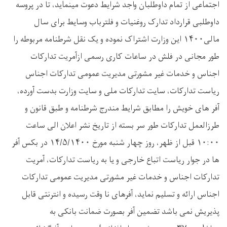
اجتماعی از تمام داوطلبان واجد شرایط دعوت مینماید، تا در پروسه
داوطلبی قرارداد تدارک روغنیات و فلترباب وسایط برای سال
مالی۱۴۰۰ این وزارت اشتراک نموده و یک نقل شرطنامه مربوطه را
طور مجانی در فلش در ساعات کاری رسمی ازآمریت تدارکات
اجناس و خدمات غیر مشورتی مدیریت عمومی تدارکات اجناس
ریاست تدارکات، سایت تدارکات ملی و سایت وزارت بدست آورده،
آفر های خویش را مطابق شرایط مندرج شرطنامه و طبق قانون و
طرزالعمل تدارکات طور سر بسته از تاریخ نشر اعلان الی ساعت
۱۰:۰۰ قبل از ظهر، روز چهار شنبه مورخ ۱۴/۵/۱۴۰۰ در بکس آفر
ها در جوار ریاست اتباع خارجی و یا به ریاست تدارکات، آمریت
تدارکات اجناس و خدمات غیر مشورتی مدیریت عمومی تدارکات
اجناس ارائه و تسلیم نماید، آفرهای نا وقت رسیده و انترنتی قابل
پذیریش نمی باشد تضمین آفر بصورت ضمانت بانکی به