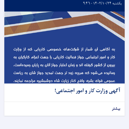
یکشنبه ۱۴۰۲/۱۰/۲۴ - ۹:۴۶
آگهی وزارت کار و امور اجتماعی!
بیشتر