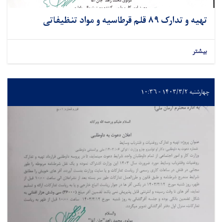
تهیه و تدارک ۸۹ قلم قرطاسیه و مواد تنظیفاتی
بیشتر
چهارشنبه ۱۴۰۳/۳/۲ - ۱۰:۳۶