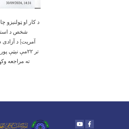
د کار او ټولنیزو چ
شخص د استخد
آمریت] د آزادی س
تر ۲۲مې نېټې
ته مراجعه وکړ
Youtube
Facebook