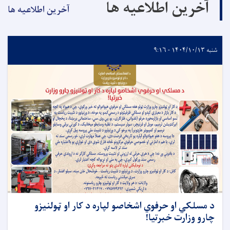
آخرین اطلاعیه ها
آخرین اطلاعیه ها
شنبه ۱۴۰۴/۱۰/۱۳ - ۹:۱۶
د مسلکي او حرفوي اشخاصو لپاره د کار او ټولنیزو
چارو وزارت خبرتیا!