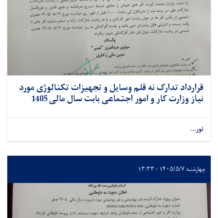
قرارداد تدارک نه قلم وسایل و تجهیزات تکنالوژی مورد
نیاز وزارت کار و امور اجتماعی بابت سال مالی 1405
نور...
چهارشنبه ۱۴۰۵/۵/۷ - ۱۳:۳۳