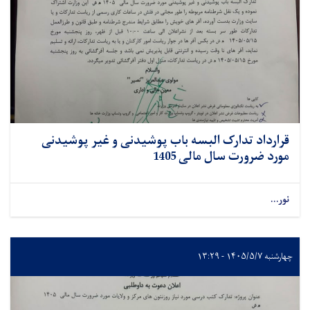
قرارداد تدارک البسه باب پوشیدنی و غیر پوشیدنی
مورد ضرورت سال مالی 1405
نور...
چهارشنبه ۱۴۰۵/۵/۷ - ۱۳:۲۹