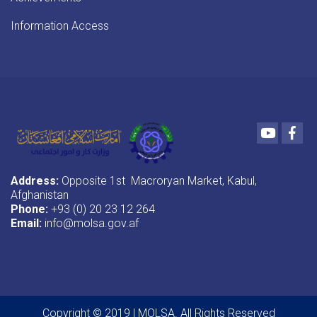
Information Access
Youtube
Fac
Address:
Opposite 1st Macroryan Market, Kabul,
Afghanistan
Phone:
+93 (0) 20 23 12 264
Email:
info@molsa.gov.af
Copyright © 2019 | MOLSA. All Rights Reserved