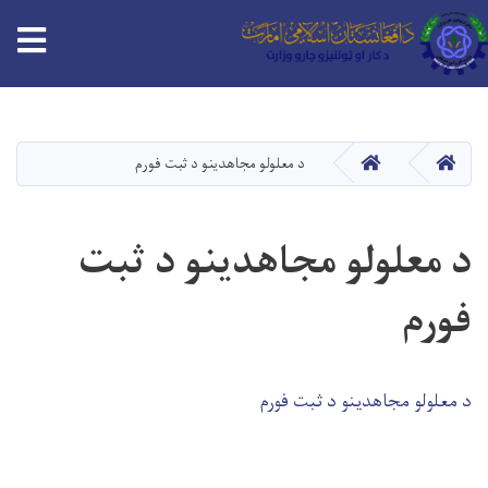
tion
اصلي
منځپانګه
دانګل
HOME
HOME
د معلولو مجاهدینو د ثبت فورم
د معلولو مجاهدینو د ثبت
فورم
د معلولو مجاهدینو د ثبت فورم