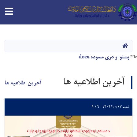
tion
اصلي
منځپانګه
دانګل
HOME
پښتو او دری مسوده.docx
File
آخرین اطلاعیه ها
آخرین اطلاعیه ها
شنبه ۱۴۰۴/۱۰/۱۳ - ۹:۱۶